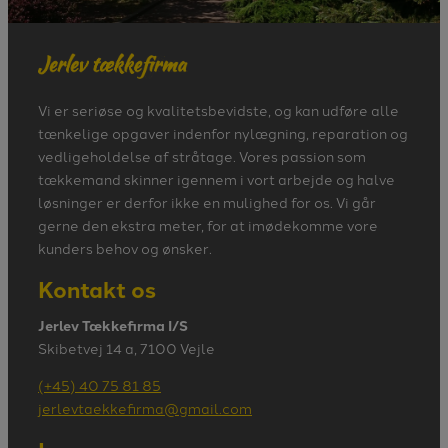
Vi er seriøse og kvalitetsbevidste, og kan udføre alle
tænkelige opgaver indenfor nylægning, reparation og
vedligeholdelse af stråtage. Vores passion som
tækkemand skinner igennem i vort arbejde og halve
løsninger er derfor ikke en mulighed for os. Vi går
gerne den ekstra meter, for at imødekomme vore
kunders behov og ønsker.
Kontakt os
Jerlev Tækkefirma I/S
Skibetvej 14 a, 7100 Vejle
(+45) 40 75 81 85
jerlevtaekkefirma@gmail.com