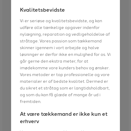
Kvalitetsbevidste
Vi er seriøse og kvalitetsbevidste, og kan
udføre alle tænkelige opgaver indenfor
nylægning, reparation og vedligeholdelse af
stråtage. Vores passion som tækkemand
skinner igennem i vort arbejde og halve
løsninger er derfor ikke en mulighed for os. Vi
går gerne den ekstra meter, for at
imødekomme vore kunders behov og ønsker.
Vores metoder er top professionelle og vore
materialer er af bedste kvalitet. Dermed er
du sikret et stråtag som er langtidsholdbart,
og som du kan få glæde af mange år ud i
fremtiden.
At være tækkemand er ikke kun et
erhverv